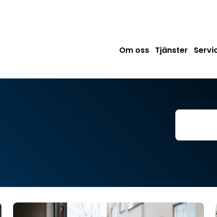
Om oss
Tjänster
Serv