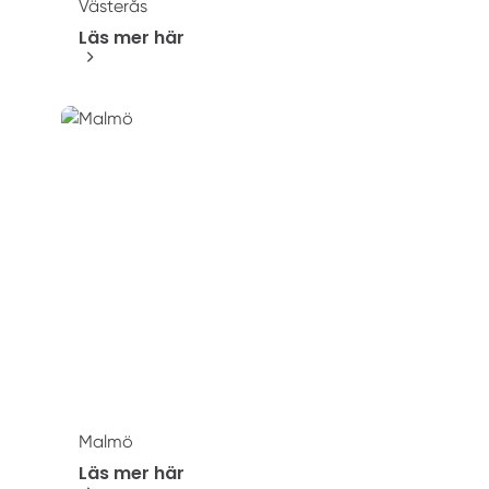
Västerås
Läs mer här
Malmö
Läs mer här