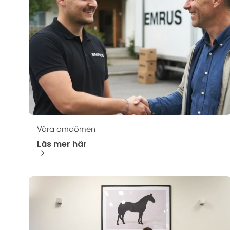
Våra omdömen
Läs mer här