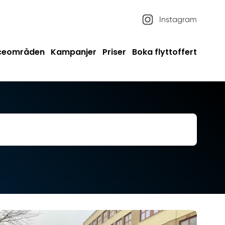
Instagram
iceområden
Kampanjer
Priser
Boka flyttoffert