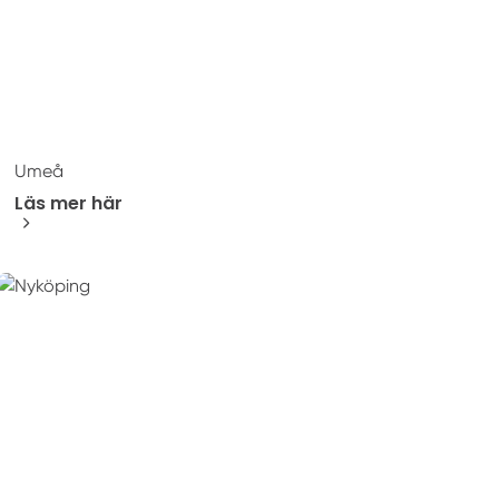
Umeå
Läs mer här