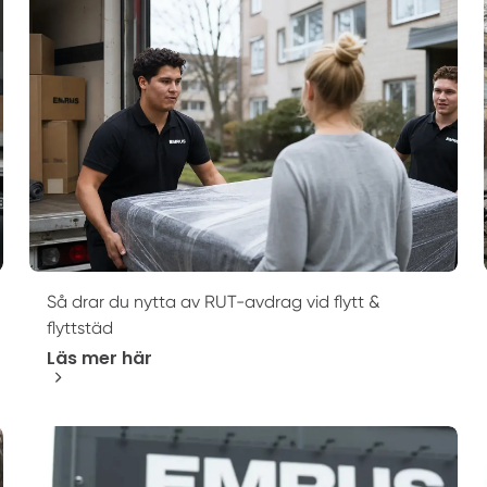
Så drar du nytta av RUT-avdrag vid flytt &
flyttstäd
Läs mer här