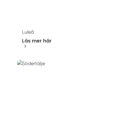
Luleå
Läs mer här