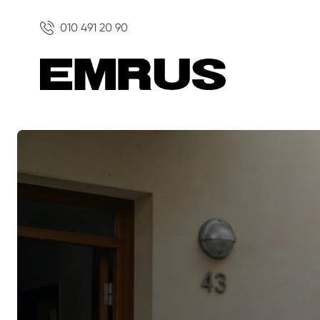
010 491 20 90