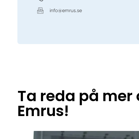
info@emrus.se
Ta reda på mer
Emrus!