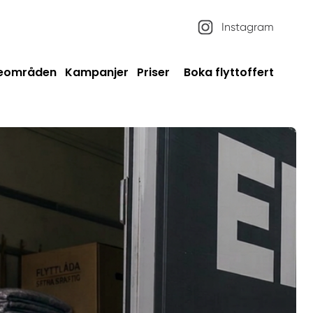
Instagram
ceområden
Kampanjer
Priser
Boka flyttoffert