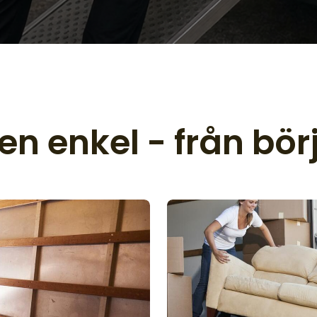
ten enkel - från börja