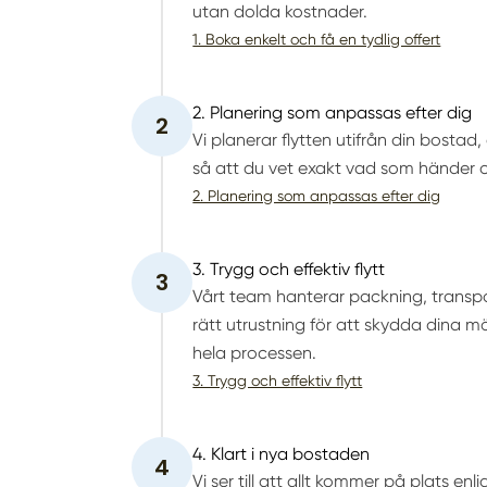
utan dolda kostnader.
1. Boka enkelt och få en tydlig offert
2. Planering som anpassas efter dig
2
Vi planerar flytten utifrån din bostad
så att du vet exakt vad som händer oc
2. Planering som anpassas efter dig
3. Trygg och effektiv flytt
3
Vårt team hanterar packning, transp
rätt utrustning för att skydda dina m
hela processen.
3. Trygg och effektiv flytt
4. Klart i nya bostaden
4
Vi ser till att allt kommer på plats 