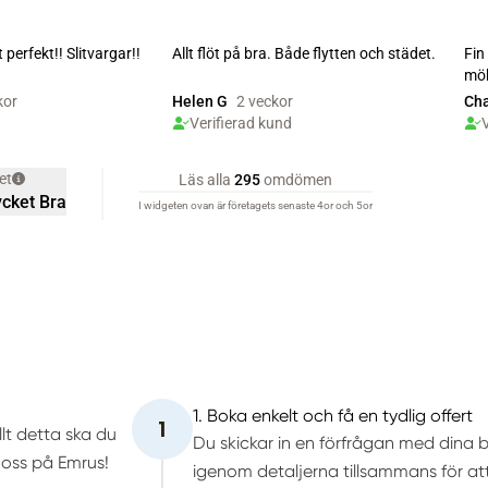
1. Boka enkelt och få en tydlig offert
1
llt detta ska du
Du skickar in en förfrågan med dina b
oss på Emrus!
igenom detaljerna tillsammans för att s