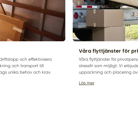
Våra flyttjänster för p
driftstopp och effektivisera
Våra flyttjänster för privatper
kning och transport till
stressfri som möjligt. Vi erbjud
ags unika behov och krav.
uppackning och placering av d
Läs mer