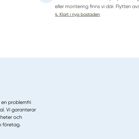
eller montering finns vi där. Flytten av
4. Klart i nya bostaden
 en problemfri
al. Vi garanterar
gheter och
h företag.