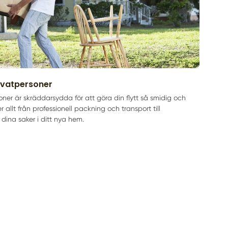
rivatpersoner
soner är skräddarsydda för att göra din flytt så smidig och
er allt från professionell packning och transport till
ina saker i ditt nya hem.