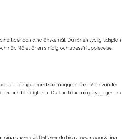
, dina tider och dina önskemål. Du får en tydlig tidsplan
h när. Målet är en smidig och stressfri upplevelse.
ort och bärhjälp med stor noggrannhet. Vi använder
öbler och tillhörigheter. Du kan känna dig trygg genom
enligt dina önskemål. Behöver du hjälp med uppackning