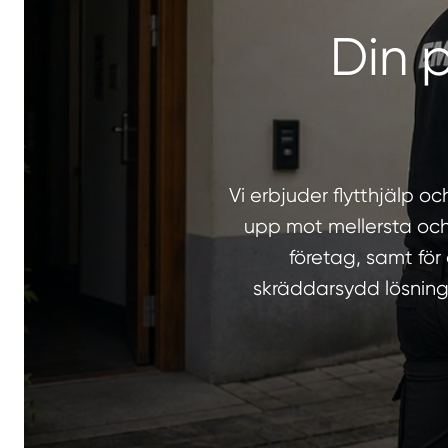
Din p
Vi erbjuder flytthjälp 
upp mot mellersta och
företag, samt för
skräddarsydd lösning