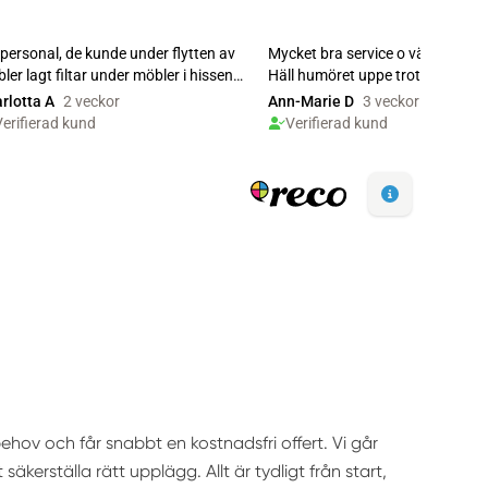
ehov och får snabbt en kostnadsfri offert. Vi går
äkerställa rätt upplägg. Allt är tydligt från start,