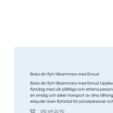
Boka din flytt tillsammans med Emrus!
Boka din flytt tillsammans med Emrus! Upplev
flyttdag med vår pålitliga och erfarna person
en smidig och säker transport av dina tillhöri
erbjuder även flyttstäd för privatpersoner oc
010 491 20 90