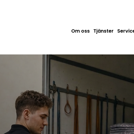
Om oss
Tjänster
Servi