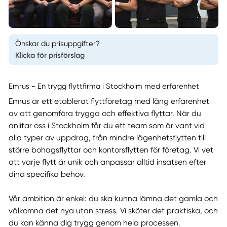
Önskar du prisuppgifter?
Klicka för prisförslag
Emrus - En trygg flyttfirma i Stockholm med erfarenhet
Emrus är ett etablerat flyttföretag med lång erfarenhet
av att genomföra trygga och effektiva flyttar. När du
anlitar oss i Stockholm får du ett team som är vant vid
alla typer av uppdrag, från mindre lägenhetsflytten till
större bohagsflyttar och kontorsflytten för företag. Vi vet
att varje flytt är unik och anpassar alltid insatsen efter
dina specifika behov.
Vår ambition är enkel: du ska kunna lämna det gamla och
välkomna det nya utan stress. Vi sköter det praktiska, och
du kan känna dig trygg genom hela processen.