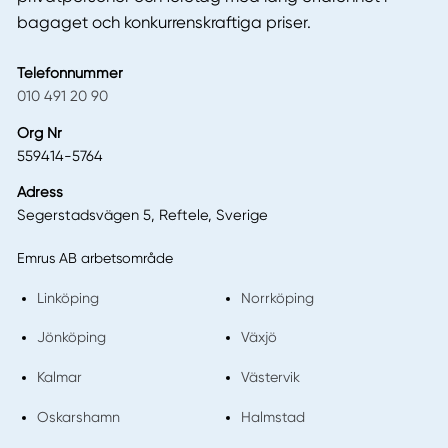
bagaget och konkurrenskraftiga priser.
Telefonnummer
010 491 20 90
Org Nr
559414-5764
Adress
Segerstadsvägen 5, Reftele, Sverige
Emrus AB arbetsområde
Linköping
Norrköping
Jönköping
Växjö
Kalmar
Västervik
Oskarshamn
Halmstad