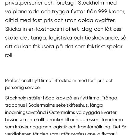
privatpersoner och företag i Stockholm med
välplanerade och trygga flyttar från 999 kronor,
alltid med fast pris och utan dolda avgifter.
Skicka in en kostnadsfri offert idag och låt oss
sköta det tunga, logistiska och tidskrävande, så
att du kan fokusera på det som faktiskt spelar
roll.
Professionell flyttfirma i Stockholm med fast pris och
personlig service
Stockholm ställer höga krav på en flyttfirma. Trånga
trapphus i Södermalms sekelskifteshus, långa
inbärningsavstånd i Östermalms välbyggda kvarter,
hissar som inte alltid räcker till och adresser i förorterna
som kräver noggrann logistik och framförhållning. Det är
verkligheten för den som utför professionella flyttar i