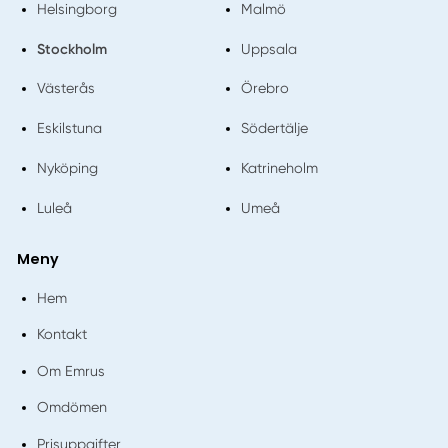
Helsingborg
Malmö
Stockholm
Uppsala
Västerås
Örebro
Eskilstuna
Södertälje
Nyköping
Katrineholm
Luleå
Umeå
Meny
Hem
Kontakt
Om Emrus
Omdömen
Prisuppgifter