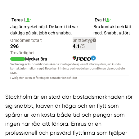
Stockholm är en stad där bostadsmarknaden rör
sig snabbt, kraven är höga och en flytt som
spårar ur kan kosta både tid och pengar som
ingen har råd att förlora. Emrus är en
professionell och prisvärd flyttfirma som hjälper