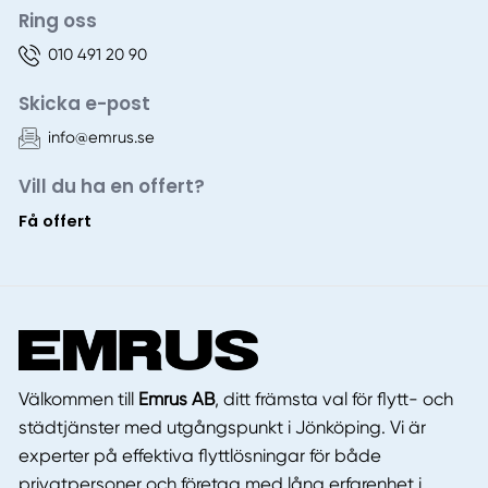
Ring oss
010 491 20 90
Skicka e-post
info@emrus.se
Vill du ha en offert?
Få offert
Välkommen till
Emrus AB
, ditt främsta val för flytt- och
städtjänster med utgångspunkt i Jönköping. Vi är
experter på effektiva flyttlösningar för både
privatpersoner och företag med lång erfarenhet i