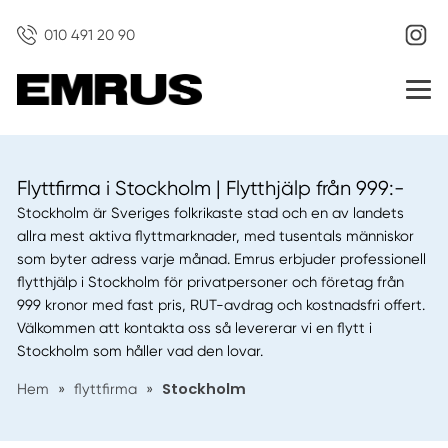
010 491 20 90
Flyttfirma i Stockholm | Flytthjälp från 999:-
Stockholm är Sveriges folkrikaste stad och en av landets
allra mest aktiva flyttmarknader, med tusentals människor
som byter adress varje månad. Emrus erbjuder professionell
flytthjälp i Stockholm för privatpersoner och företag från
999 kronor med fast pris, RUT-avdrag och kostnadsfri offert.
Välkommen att kontakta oss så levererar vi en flytt i
Stockholm som håller vad den lovar.
Stockholm
Hem
»
flyttfirma
»