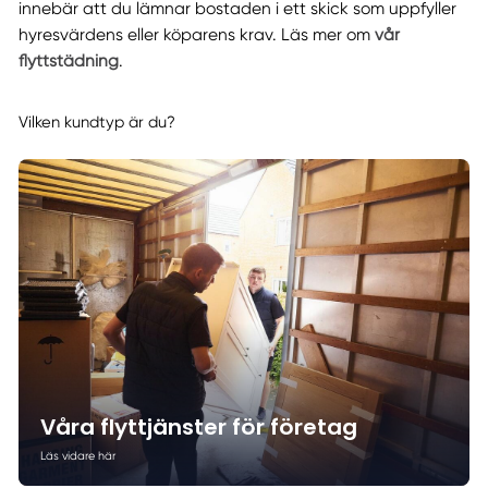
innebär att du lämnar bostaden i ett skick som uppfyller
hyresvärdens eller köparens krav. Läs mer om
vår
flyttstädning
.
Vilken kundtyp är du?
Våra flyttjänster för företag
Läs vidare här