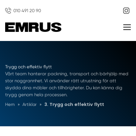
010 491 20 90
Trygg och effektiv flytt
Vårt team hanterar packning, transport och bärhjälp med
stor noggrannhet. Vi använder rätt utrustning för att
skydda dina möbler och tillhörigheter. Du kan känna dig
trygg genom hela processen.
3. Trygg och effektiv flytt
Hem
»
Artiklar
»