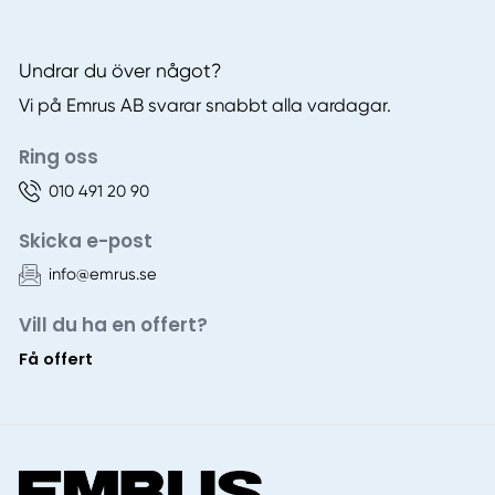
Undrar du över något?
Vi på Emrus AB svarar snabbt alla vardagar.
Ring oss
010 491 20 90
Skicka e-post
info@emrus.se
Vill du ha en offert?
Få offert