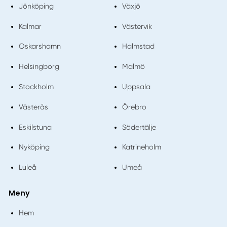
Jönköping
Växjö
Kalmar
Västervik
Oskarshamn
Halmstad
Helsingborg
Malmö
Stockholm
Uppsala
Västerås
Örebro
Eskilstuna
Södertälje
Nyköping
Katrineholm
Luleå
Umeå
Meny
Hem